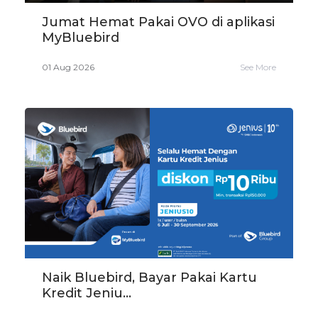
Jumat Hemat Pakai OVO di aplikasi
MyBluebird
01 Aug 2026
See More
Naik Bluebird, Bayar Pakai Kartu
Kredit Jeniu...