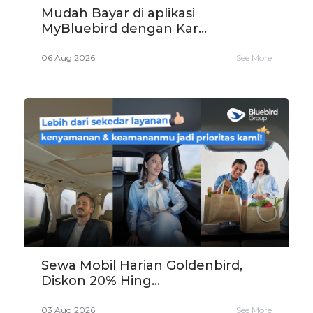
Mudah Bayar di aplikasi
MyBluebird dengan Kar...
06 Aug 2026
See More
Sewa Mobil Harian Goldenbird,
Diskon 20% Hing...
03 Aug 2026
See More