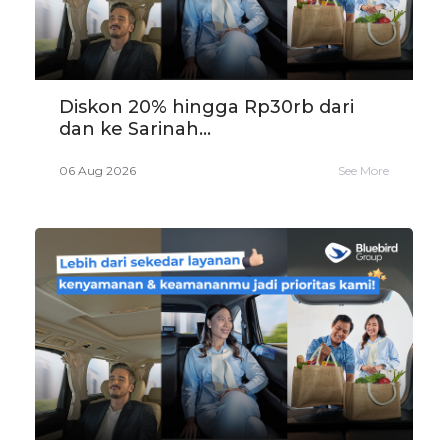
Diskon 20% hingga Rp30rb dari
dan ke Sarinah...
06 Aug 2026
See More