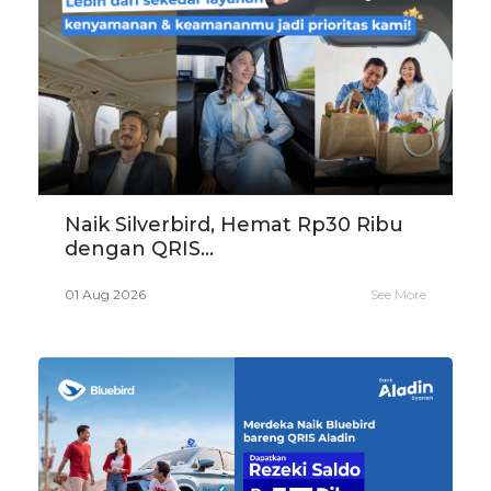
Naik Silverbird, Hemat Rp30 Ribu
dengan QRIS...
01 Aug 2026
See More