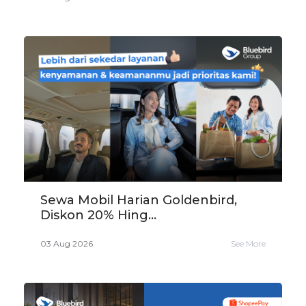
Sewa Mobil Harian Goldenbird,
Diskon 20% Hing...
03 Aug 2026
See More