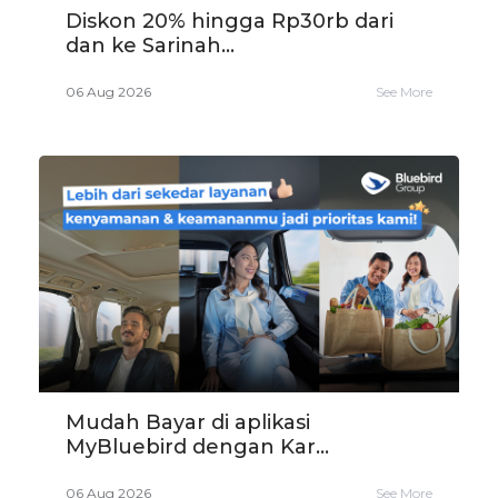
Diskon 20% hingga Rp30rb dari
dan ke Sarinah...
06 Aug 2026
See More
Mudah Bayar di aplikasi
MyBluebird dengan Kar...
06 Aug 2026
See More