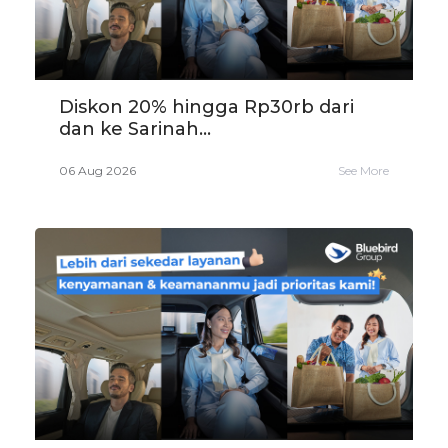
Diskon 20% hingga Rp30rb dari
dan ke Sarinah...
06 Aug 2026
See More