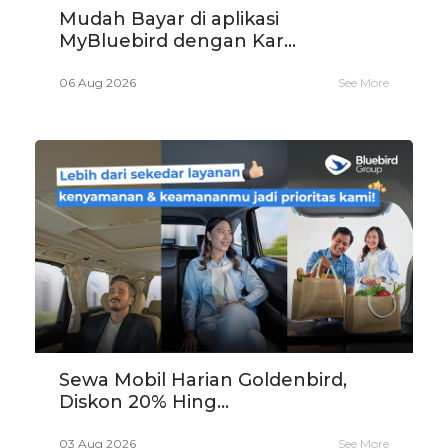
Mudah Bayar di aplikasi
MyBluebird dengan Kar...
06 Aug 2026
See More
Sewa Mobil Harian Goldenbird,
Diskon 20% Hing...
03 Aug 2026
See More