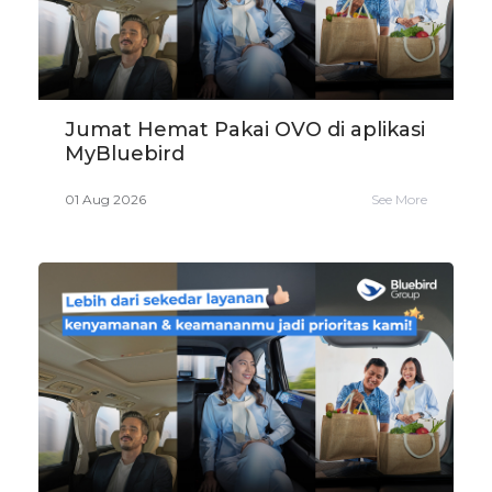
Jumat Hemat Pakai OVO di aplikasi
MyBluebird
01 Aug 2026
See More