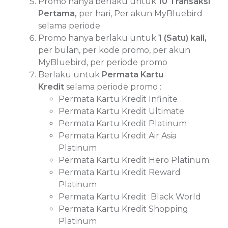
Promo hanya berlaku untuk
10 Transaksi
Pertama,
per hari, Per akun MyBluebird
selama periode
Promo hanya berlaku untuk
1 (Satu) kali,
per bulan, per kode promo, per akun
MyBluebird, per periode promo
Berlaku untuk
Permata Kartu
Kredit
selama periode promo :
Permata Kartu Kredit Infinite
Permata Kartu Kredit Ultimate
Permata Kartu Kredit Platinum
Permata Kartu Kredit Air Asia
Platinum
Permata Kartu Kredit Hero Platinum
Permata Kartu Kredit Reward
Platinum
Permata Kartu Kredit Black World
Permata Kartu Kredit Shopping
Platinum