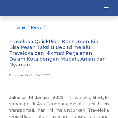
Home
News
Traveloka QuickRide: Konsumen Kini
Bisa Pesan Taksi Bluebird melalui
Traveloka dan Nikmati Perjalanan
Dalam Kota dengan Mudah, Aman dan
Nyaman
Published On 24 Jan 2022
Jakarta, 19 Januari 2022
– Traveloka, lifestyle
superapp di Asia Tenggara, melalui unit bisnis
transportasi, hari ini meluncurkan Traveloka
QuickRide, solusi layanan transportasi yang