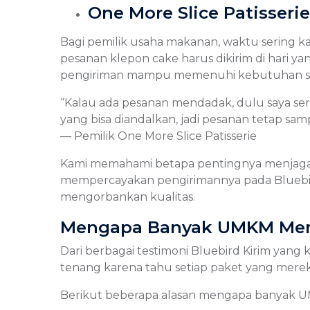
One More Slice Patisseri
Bagi pemilik usaha makanan, waktu sering ka
pesanan klepon cake harus dikirim di hari y
pengiriman mampu memenuhi kebutuhan se
“Kalau ada pesanan mendadak, dulu saya serin
yang bisa diandalkan, jadi pesanan tetap sam
— Pemilik One More Slice Patisserie
Kami memahami betapa pentingnya menjaga ke
mempercayakan pengirimannya pada Bluebird 
mengorbankan kualitas.
Mengapa Banyak UMKM Memi
Dari berbagai testimoni Bluebird Kirim yang 
tenang karena tahu setiap paket yang mereka
Berikut beberapa alasan mengapa banyak UM