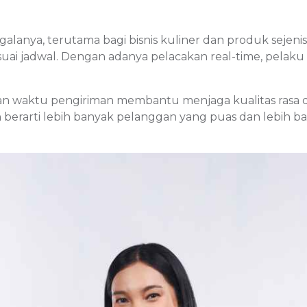
nya, terutama bagi bisnis kuliner dan produk sejenisn
suai jadwal. Dengan adanya pelacakan real-time, pela
tan waktu pengiriman membantu menjaga kualitas rasa 
 berarti lebih banyak pelanggan yang puas dan lebih b