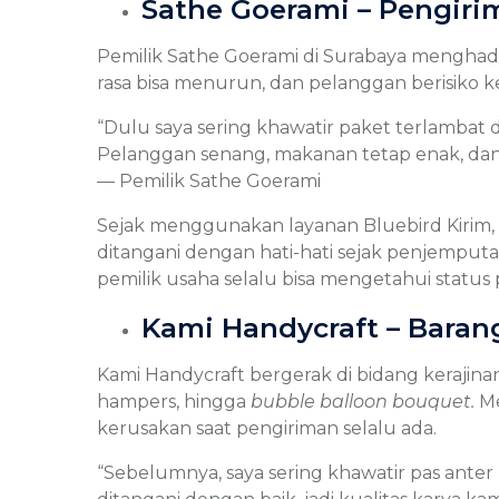
Sathe Goerami – Pengir
Pemilik Sathe Goerami di Surabaya menghadapi
rasa bisa menurun, dan pelanggan berisiko 
“Dulu saya sering khawatir paket terlambat
Pelanggan senang, makanan tetap enak, dan sa
— Pemilik Sathe Goerami
Sejak menggunakan layanan Bluebird Kirim, k
ditangani dengan hati-hati sejak penjemput
pemilik usaha selalu bisa mengetahui status
Kami Handycraft – Bara
Kami Handycraft bergerak di bidang kerajin
hampers, hingga
bubble balloon bouquet.
Me
kerusakan saat pengiriman selalu ada.
“Sebelumnya, saya sering khawatir pas anter 