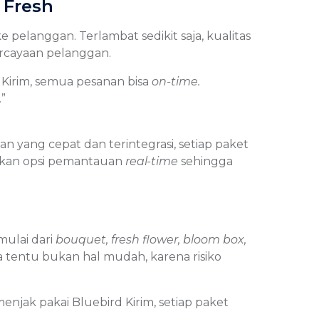
 Fresh
 pelanggan. Terlambat sedikit saja, kualitas
ercayaan pelanggan.
d Kirim, semua pesanan bisa
on-time.
”
n yang cepat dan terintegrasi, setiap paket
iakan opsi pemantauan
real-time
sehingga
mulai dari
bouquet, fresh flower, bloom box,
 tentu bukan hal mudah, karena risiko
enjak pakai Bluebird Kirim, setiap paket