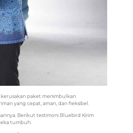
ko kerusakan paket menimbulkan
man yang cepat, aman, dan fleksibel.
ya. Berikut testimoni Bluebird Kirim
reka tumbuh.