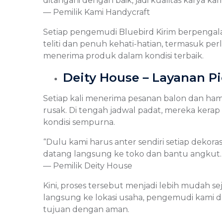
ditangani dengan baik, jadi kualitas karya k
— Pemilik Kami Handycraft
Setiap pengemudi Bluebird Kirim berpenga
teliti dan penuh kehati-hatian, termasuk p
menerima produk dalam kondisi terbaik.
Deity House – Layanan 
Setiap kali menerima pesanan balon dan ha
rusak. Di tengah jadwal padat, mereka kera
kondisi sempurna.
“Dulu kami harus anter sendiri setiap dekor
datang langsung ke toko dan bantu angkut. 
— Pemilik Deity House
Kini, proses tersebut menjadi lebih mudah s
langsung ke lokasi usaha, pengemudi kami 
tujuan dengan aman.