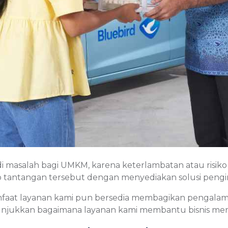
i masalah bagi UMKM, karena keterlambatan atau risi
b tantangan tersebut dengan menyediakan solusi pengiri
at layanan kami pun bersedia membagikan pengalamann
nunjukkan bagaimana layanan kami membantu bisnis me