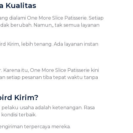
a Kualitas
g dialami One More Slice Patisserie. Setiap
 tidak berubah. Namun,, tak semua layanan
d Kirim, lebih tenang. Ada layanan instan
rena itu, One More Slice Patisserie kini
n setiap pesanan tiba tepat waktu tanpa
rd Kirim?
ara pelaku usaha adalah ketenangan. Rasa
kondisi terbaik.
engiriman terpercaya mereka.