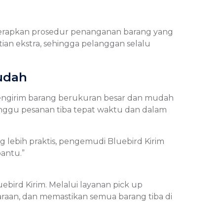
nerapkan prosedur penanganan barang yang
an ekstra, sehingga pelanggan selalu
udah
mengirim barang berukuran besar dan mudah
unggu pesanan tiba tepat waktu dan dalam
g lebih praktis, pengemudi Bluebird Kirim
antu.”
bird Kirim. Melalui layanan pick up
aan, dan memastikan semua barang tiba di