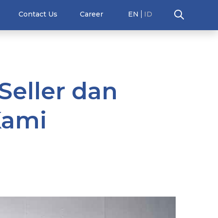
Contact Us
Career
EN
ID
Seller dan
Kami