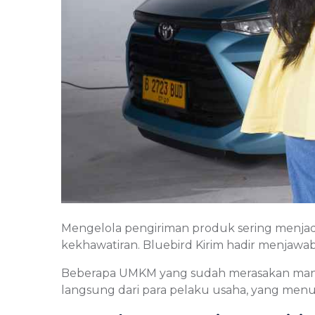
Mengelola pengiriman produk sering menjad
kekhawatiran. Bluebird Kirim hadir menjawa
Beberapa UMKM yang sudah merasakan manfa
langsung dari para pelaku usaha, yang me