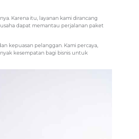
ya. Karena itu, layanan kami dirancang
ku usaha dapat memantau perjalanan paket
dan kepuasan pelanggan. Kami percaya,
anyak kesempatan bagi bisnis untuk