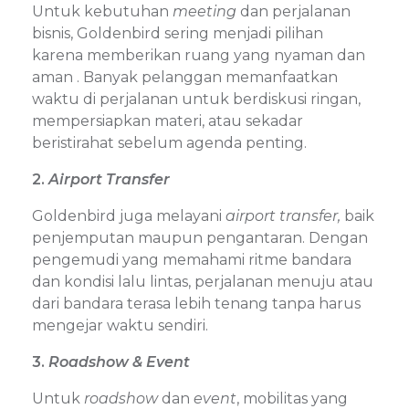
Untuk kebutuhan
meeting
dan perjalanan
bisnis, Goldenbird sering menjadi pilihan
karena memberikan ruang yang nyaman dan
aman . Banyak pelanggan memanfaatkan
waktu di perjalanan untuk berdiskusi ringan,
mempersiapkan materi, atau sekadar
beristirahat sebelum agenda penting.
2.
Airport Transfer
Goldenbird juga melayani
airport transfer,
baik
penjemputan maupun pengantaran. Dengan
pengemudi yang memahami ritme bandara
dan kondisi lalu lintas, perjalanan menuju atau
dari bandara terasa lebih tenang tanpa harus
mengejar waktu sendiri.
3.
Roadshow & Event
Untuk
roadshow
dan
event
, mobilitas yang