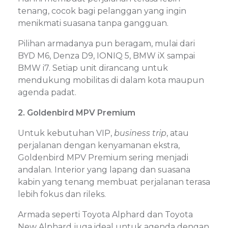
tenang, cocok bagi pelanggan yang ingin
menikmati suasana tanpa gangguan.
Pilihan armadanya pun beragam, mulai dari
BYD M6, Denza D9, IONIQ 5, BMW iX sampai
BMW i7. Setiap unit dirancang untuk
mendukung mobilitas di dalam kota maupun
agenda padat.
2. Goldenbird MPV Premium
Untuk kebutuhan VIP,
business trip
, atau
perjalanan dengan kenyamanan ekstra,
Goldenbird MPV Premium sering menjadi
andalan. Interior yang lapang dan suasana
kabin yang tenang membuat perjalanan terasa
lebih fokus dan rileks.
Armada seperti Toyota Alphard dan Toyota
New Alphard juga ideal untuk agenda dengan