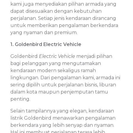
kami juga menyediakan pilihan armada yang
dapat disesuaikan dengan kebutuhan
perjalanan. Setiap jenis kendaraan dirancang
untuk memberikan pengalaman berkendara
yang nyaman dan premium.
1. Goldenbird Electric Vehicle
Goldenbird
Electric Vehicle
menjadi pilihan
bagi pelanggan yang mengutamakan
kendaraan modern sekaligus ramah
lingkungan. Dari pengalaman kami, armada ini
sering dipilih untuk perjalanan bisnis, liburan
dalam kota maupun penjemputan tamu
penting.
Selain tampilannya yang elegan, kendaraan
listrik Goldenbird menawarkan pengalaman
berkendara yang lebih senyap dan nyaman.
Hal ini membuat perjalanan terasa lebih