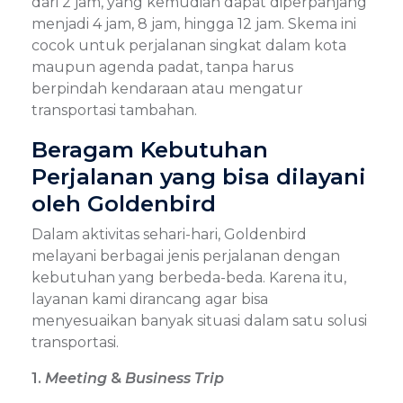
dari 2 jam, yang kemudian dapat diperpanjang
menjadi 4 jam, 8 jam, hingga 12 jam. Skema ini
cocok untuk perjalanan singkat dalam kota
maupun agenda padat, tanpa harus
berpindah kendaraan atau mengatur
transportasi tambahan.
Beragam Kebutuhan
Perjalanan yang bisa dilayani
oleh Goldenbird
Dalam aktivitas sehari-hari, Goldenbird
melayani berbagai jenis perjalanan dengan
kebutuhan yang berbeda-beda. Karena itu,
layanan kami dirancang agar bisa
menyesuaikan banyak situasi dalam satu solusi
transportasi.
1.
Meeting
&
Business Trip