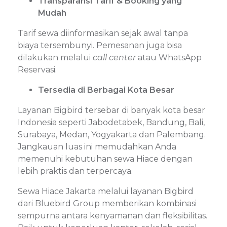
Transparansi Tarif & Booking yang
Mudah
Tarif sewa diinformasikan sejak awal tanpa
biaya tersembunyi. Pemesanan juga bisa
dilakukan melalui
call center
atau WhatsApp
Reservasi.
Tersedia di Berbagai Kota Besar
Layanan Bigbird tersebar di banyak kota besar
Indonesia seperti Jabodetabek, Bandung, Bali,
Surabaya, Medan, Yogyakarta dan Palembang.
Jangkauan luas ini memudahkan Anda
memenuhi kebutuhan sewa Hiace dengan
lebih praktis dan terpercaya.
Sewa Hiace Jakarta melalui layanan Bigbird
dari Bluebird Group memberikan kombinasi
sempurna antara kenyamanan dan fleksibilitas.