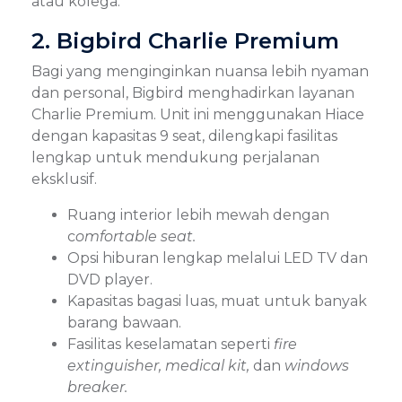
atau kolega.
2. Bigbird Charlie Premium
Bagi yang menginginkan nuansa lebih nyaman
dan personal, Bigbird menghadirkan layanan
Charlie Premium. Unit ini menggunakan Hiace
dengan kapasitas 9 seat, dilengkapi fasilitas
lengkap untuk mendukung perjalanan
eksklusif.
Ruang interior lebih mewah dengan
c
omfortable seat.
Opsi hiburan lengkap melalui LED TV dan
DVD player.
Kapasitas bagasi luas, muat untuk banyak
barang bawaan.
Fasilitas keselamatan seperti
fire
extinguisher, medical kit,
dan
windows
breaker.