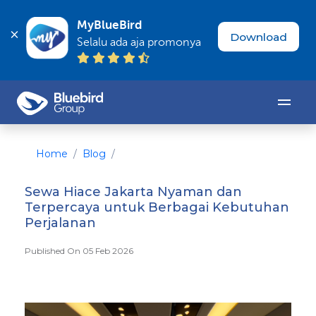
MyBlueBird
Download
Selalu ada aja promonya
Home
Blog
Sewa Hiace Jakarta Nyaman dan
Terpercaya untuk Berbagai Kebutuhan
Perjalanan
Published On 05 Feb 2026