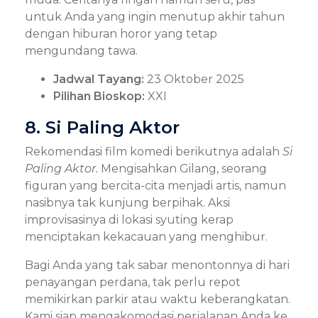
untuk Anda yang ingin menutup akhir tahun
dengan hiburan horor yang tetap
mengundang tawa.
Jadwal Tayang:
23 Oktober 2025
Pilihan Bioskop:
XXI
8. Si Paling Aktor
Rekomendasi film komedi berikutnya adalah
Si
Paling Aktor.
Mengisahkan Gilang, seorang
figuran yang bercita-cita menjadi artis, namun
nasibnya tak kunjung berpihak. Aksi
improvisasinya di lokasi syuting kerap
menciptakan kekacauan yang menghibur.
Bagi Anda yang tak sabar menontonnya di hari
penayangan perdana, tak perlu repot
memikirkan parkir atau waktu keberangkatan.
Kami siap mengakomodasi perjalanan Anda ke