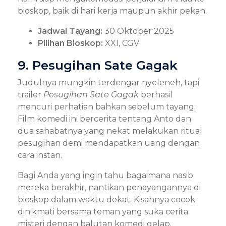
bioskop, baik di hari kerja maupun akhir pekan.
Jadwal Tayang:
30 Oktober 2025
Pilihan Bioskop:
XXI, CGV
9. Pesugihan Sate Gagak
Judulnya mungkin terdengar nyeleneh, tapi
trailer
Pesugihan Sate Gagak
berhasil
mencuri perhatian bahkan sebelum tayang.
Film komedi ini bercerita tentang Anto dan
dua sahabatnya yang nekat melakukan ritual
pesugihan demi mendapatkan uang dengan
cara instan.
Bagi Anda yang ingin tahu bagaimana nasib
mereka berakhir, nantikan penayangannya di
bioskop dalam waktu dekat. Kisahnya cocok
dinikmati bersama teman yang suka cerita
misteri dengan balutan komedi gelap.