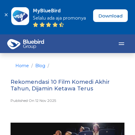
MyBlueBird
Download
Selalu ada aja promonya
Home
Blog
Rekomendasi 10 Film Komedi Akhir
Tahun, Dijamin Ketawa Terus
Published On 12 Nov 2025