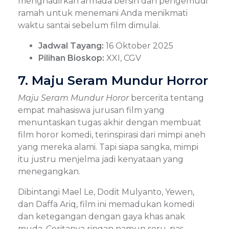
menghadirkan armada bersih dan pengemudi
ramah untuk menemani Anda menikmati
waktu santai sebelum film dimulai.
Jadwal Tayang:
16 Oktober 2025
Pilihan Bioskop:
XXI, CGV
7. Maju Seram Mundur Horror
Maju Seram Mundur Horor
bercerita tentang
empat mahasiswa jurusan film yang
menuntaskan tugas akhir dengan membuat
film horor komedi, terinspirasi dari mimpi aneh
yang mereka alami. Tapi siapa sangka, mimpi
itu justru menjelma jadi kenyataan yang
menegangkan.
Dibintangi Mael Le, Dodit Mulyanto, Yewen,
dan Daffa Ariq, film ini memadukan komedi
dan ketegangan dengan gaya khas anak
muda. Ceritanya ringan namun seru, pas