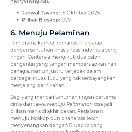
menyenangkan.
Jadwal Tayang:
15 Oktober 2025
Pilihan Bioskop:
CGV
6. Menuju Pelaminan
Film drama komedi romantis ini digarap
dengan sentuhan khas sineas Indonesia yang
ringan. Ceritanya mengikuti dua calon
pengantin yang tengah mempersiapkan hari
bahagia, namun justru terjebak dalam
berbagai situasi lucu yang tak terbayangkan
menjelang pernikahan.
Bagi yang mencari tontonan ringan bertema
cinta dan tawa,
Menuju Pelaminan
bisa jadi
pilihan manis di akhir pekan. Perjalanan
menuju bioskop pun bisa terasa lebih
menyenangkan dengan Bluebird yang