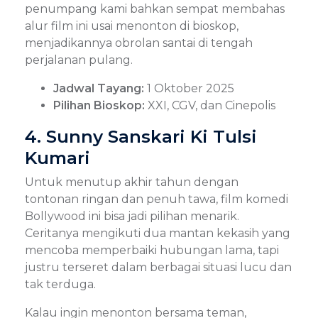
penumpang kami bahkan sempat membahas
alur film ini usai menonton di bioskop,
menjadikannya obrolan santai di tengah
perjalanan pulang.
Jadwal Tayang:
1 Oktober 2025
Pilihan Bioskop:
XXI, CGV, dan Cinepolis
4. Sunny Sanskari Ki Tulsi
Kumari
Untuk menutup akhir tahun dengan
tontonan ringan dan penuh tawa, film komedi
Bollywood ini bisa jadi pilihan menarik.
Ceritanya mengikuti dua mantan kekasih yang
mencoba memperbaiki hubungan lama, tapi
justru terseret dalam berbagai situasi lucu dan
tak terduga.
Kalau ingin menonton bersama teman,