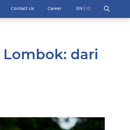
Contact Us
Career
EN
ID
a Lombok: dari