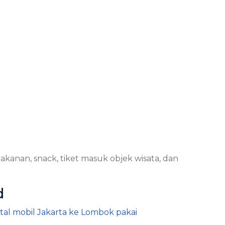
akanan, snack, tiket masuk objek wisata, dan
d
tal mobil Jakarta ke Lombok pakai