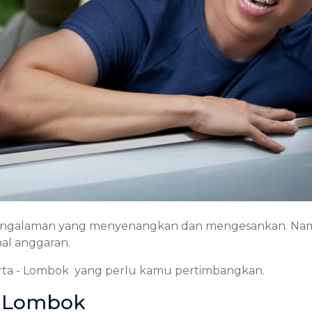
 pengalaman yang menyenangkan dan mengesankan. Na
hal anggaran.
rta - Lombok yang perlu kamu pertimbangkan.
ta-Lombok