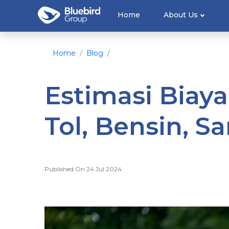
Home
About Us
Home
Blog
Estimasi Biaya
Tol, Bensin, 
Published On 24 Jul 2024