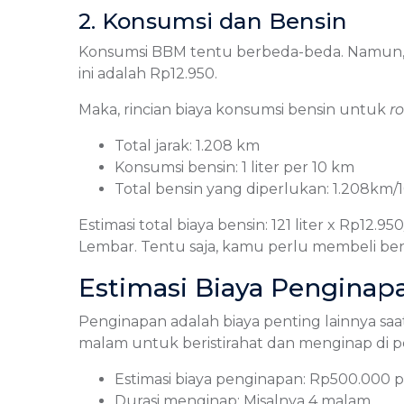
2. Konsumsi dan Bensin
Konsumsi BBM tentu berbeda-beda. Namun, mar
ini adalah Rp12.950.
Maka, rincian biaya konsumsi bensin untuk
r
Total jarak: 1.208 km
Konsumsi bensin: 1 liter per 10 km
Total bensin yang diperlukan: 1.208km/10 
Estimasi total biaya bensin: 121 liter x Rp12.
Lembar. Tentu saja, kamu perlu membeli be
Estimasi Biaya Penginap
Penginapan adalah biaya penting lainnya 
malam untuk beristirahat dan menginap di p
Estimasi biaya penginapan: Rp500.000 
Durasi menginap: Misalnya 4 malam