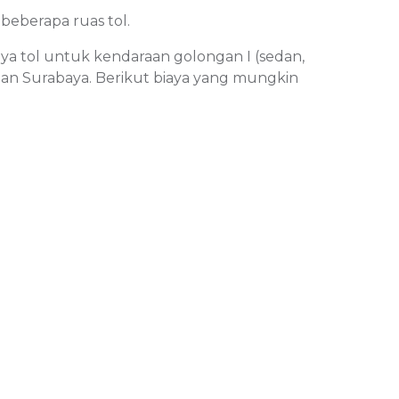
 beberapa ruas tol.
aya tol untuk kendaraan golongan I (sedan,
 dan Surabaya. Berikut biaya yang mungkin