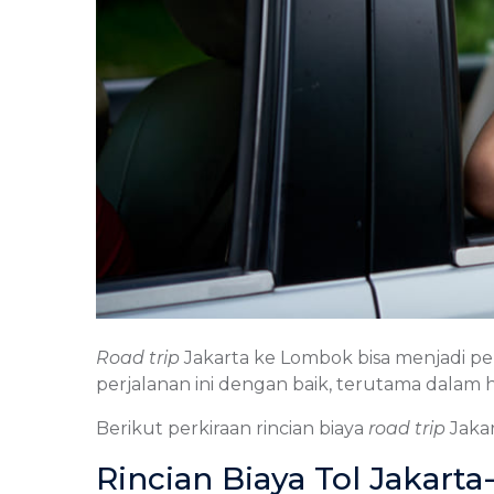
Road trip
Jakarta ke Lombok bisa menjadi
perjalanan ini dengan baik, terutama dalam 
Berikut perkiraan rincian biaya
road trip
Jaka
Rincian Biaya Tol Jakar