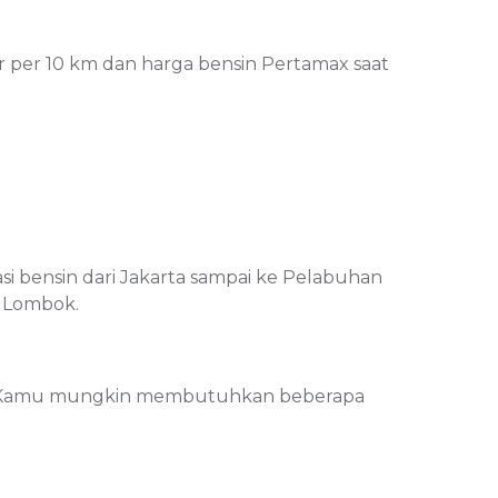
er per 10 km dan harga bensin Pertamax saat
imasi bensin dari Jakarta sampai ke Pelabuhan
i Lombok.
ok. Kamu mungkin membutuhkan beberapa