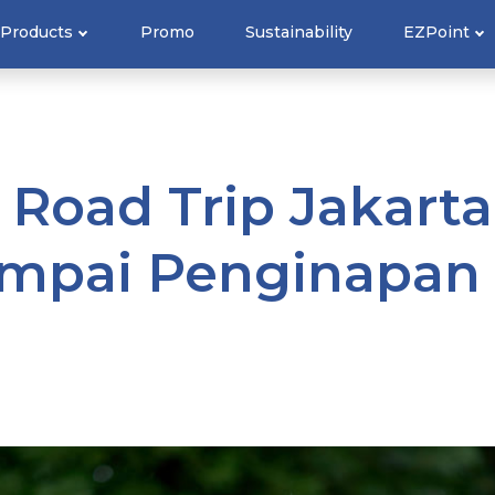
Products
Promo
Sustainability
EZPoint
 Road Trip Jakart
Sampai Penginapan