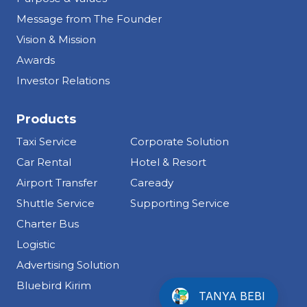
Message from The Founder
Vision & Mission
Awards
Investor Relations
Products
Taxi Service
Corporate Solution
Car Rental
Hotel & Resort
Airport Transfer
Caready
Shuttle Service
Supporting Service
Charter Bus
Logistic
Advertising Solution
Info Tentang Bluebird
Bluebird Kirim
TANYA BEBI