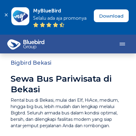
MyBlueBird
Download
Selalu ada aja promonya
Bigbird Bekasi
Sewa Bus Pariwisata di
Bekasi
Rental bus di Bekasi, mulai dari Elf, HiAce, medium,
hingga big bus, lebih mudah dan lengkap melalui
Bigbrd. Seluruh armada bus dalam kondisi optimal,
bersih, dan dilengkapi fasilitas modern yang siap
antar-jemput perjalanan Anda dan rombongan.