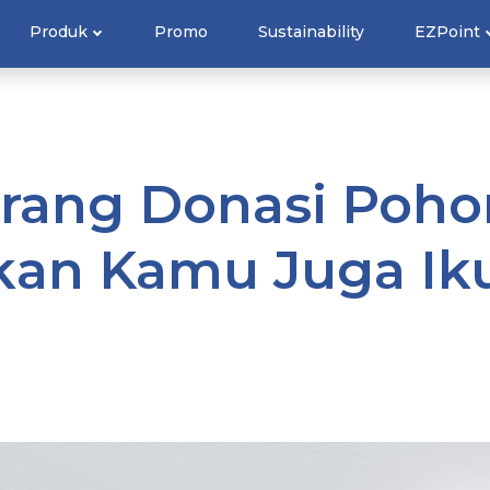
Produk
Promo
Sustainability
EZPoint
Orang Donasi Poh
ikan Kamu Juga Ik