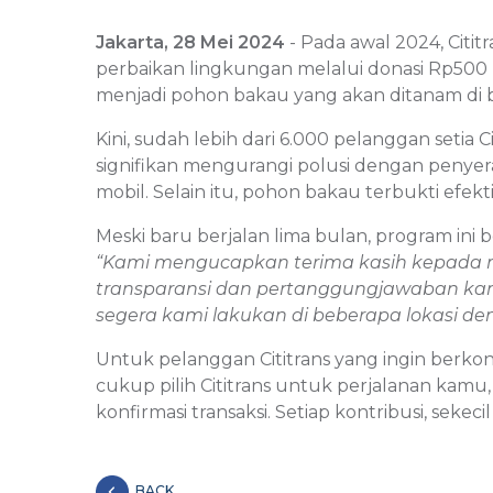
Jakarta, 28 Mei 2024
- Pada awal 2024, Cit
perbaikan lingkungan melalui donasi Rp500 pad
menjadi pohon bakau yang akan ditanam di b
Kini, sudah lebih dari 6.000 pelanggan setia
signifikan mengurangi polusi dengan penyer
mobil. Selain itu, pohon bakau terbukti efekt
Meski baru berjalan lima bulan, program ini
“Kami mengucapkan terima kasih kepada m
transparansi dan pertanggungjawaban kam
segera kami lakukan di beberapa lokasi 
Untuk pelanggan Cititrans yang ingin berko
cukup pilih Cititrans untuk perjalanan kamu, 
konfirmasi transaksi. Setiap kontribusi, seke
BACK