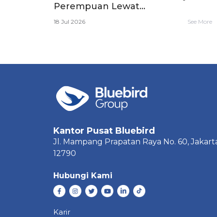
Perempuan Lewat...
18 Jul 2026
See More
Kantor Pusat Bluebird
Jl. Mampang Prapatan Raya
No. 60,
Jakart
12790
Hubungi Kami
Karir