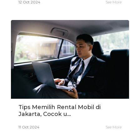
12 Oct 2024
See More
Tips Memilih Rental Mobil di
Jakarta, Cocok u...
11 Oct 2024
See More