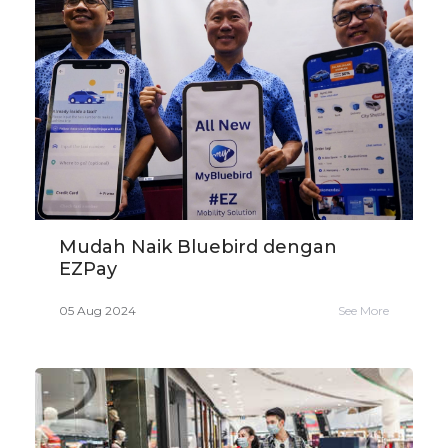
Mudah Naik Bluebird dengan
EZPay
05 Aug 2024
See More