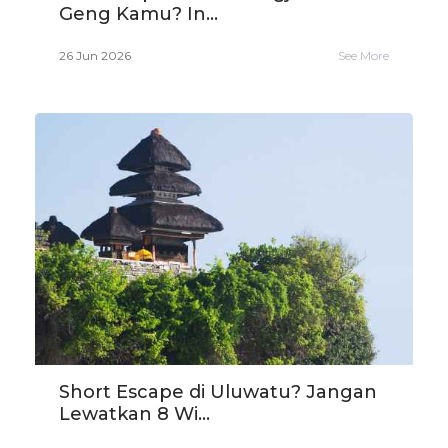
Geng Kamu? In...
26 Jun 2026
See More
Short Escape di Uluwatu? Jangan
Lewatkan 8 Wi...