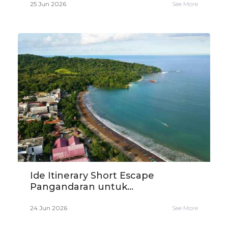
25 Jun 2026
See More
Ide Itinerary Short Escape
Pangandaran untuk...
24 Jun 2026
See More