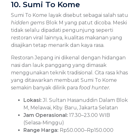
10. Sumi To Kome
Sumi To Kome layak disebut sebagai salah satu
hidden gems
Blok M yang patut dicoba. Meski
tidak selalu dipadati pengunjung seperti
restoran viral lainnya, kualitas makanan yang
disajikan tetap menarik dan kaya rasa.
Restoran Jepang ini dikenal dengan hidangan
nasi dan lauk panggang yang dimasak
menggunakan teknik tradisional. Cita rasa khas
yang ditawarkan membuat Sumi To Kome
semakin banyak dilirik para
food hunter.
Lokasi:
Jl. Sultan Hasanuddin Dalam Blok
M, Melawai, Kby. Baru, Jakarta Selatan
Jam Operasional:
17.30–23.00 WIB
(Selasa-Minggu)
Range Harga:
Rp50.000–Rp150.000