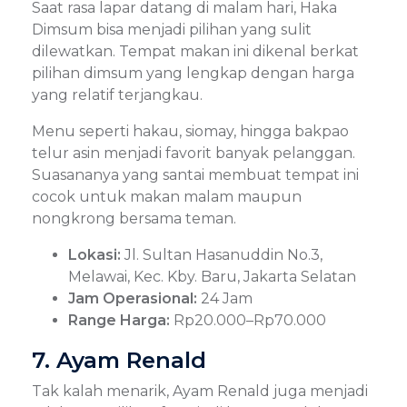
Saat rasa lapar datang di malam hari, Haka
Dimsum bisa menjadi pilihan yang sulit
dilewatkan. Tempat makan ini dikenal berkat
pilihan dimsum yang lengkap dengan harga
yang relatif terjangkau.
Menu seperti hakau, siomay, hingga bakpao
telur asin menjadi favorit banyak pelanggan.
Suasananya yang santai membuat tempat ini
cocok untuk makan malam maupun
nongkrong bersama teman.
Lokasi:
Jl. Sultan Hasanuddin No.3,
Melawai, Kec. Kby. Baru, Jakarta Selatan
Jam Operasional:
24 Jam
Range Harga:
Rp20.000–Rp70.000
7. Ayam Renald
Tak kalah menarik, Ayam Renald juga menjadi