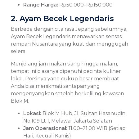
Range Harga:
Rp50.000–Rp150.000
2. Ayam Becek Legendaris
Berbeda dengan cita rasa Jepang sebelumnya,
Ayam Becek Legendaris menawarkan sensasi
rempah Nusantara yang kuat dan menggugah
selera.
Menjelang jam makan siang hingga malam,
tempat ini biasanya dipenuhi pecinta kuliner
lokal. Porsinya yang cukup besar membuat
Anda bisa menikmati santapan yang
mengenyangkan setelah berkeliling kawasan
Blok M.
Lokasi:
Blok M Hub, Jl. Sultan Hasanudin
No.109 Lt 1, Melawai, Jakarta Selatan
Jam Operasional:
11.00–21.00 WIB (Setiap
Hari, Kecuali Kamis)