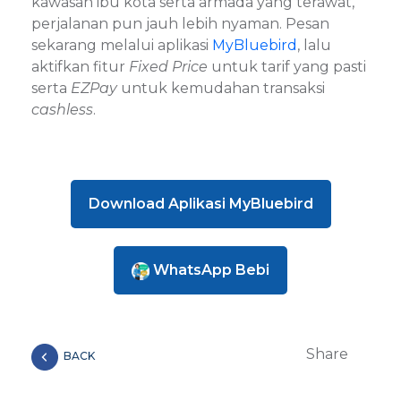
kawasan ibu kota serta armada yang terawat,
perjalanan pun jauh lebih nyaman. Pesan
sekarang melalui aplikasi
MyBluebird
, lalu
aktifkan fitur
Fixed Price
untuk tarif yang pasti
serta
EZPay
untuk kemudahan transaksi
cashless
.
Download Aplikasi MyBluebird
WhatsApp Bebi
Share
BACK