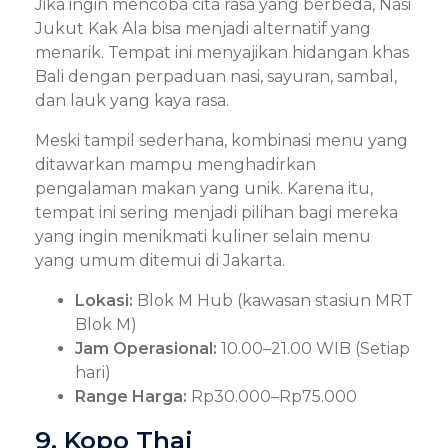
Jika ingin mencoba cita rasa yang berbeda, Nasi
Jukut Kak Ala bisa menjadi alternatif yang
menarik. Tempat ini menyajikan hidangan khas
Bali dengan perpaduan nasi, sayuran, sambal,
dan lauk yang kaya rasa.
Meski tampil sederhana, kombinasi menu yang
ditawarkan mampu menghadirkan
pengalaman makan yang unik. Karena itu,
tempat ini sering menjadi pilihan bagi mereka
yang ingin menikmati kuliner selain menu
yang umum ditemui di Jakarta.
Lokasi:
Blok M Hub (kawasan stasiun MRT
Blok M)
Jam Operasional:
10.00–21.00 WIB (Setiap
hari)
Range Harga:
Rp30.000–Rp75.000
9. Kopo Thai