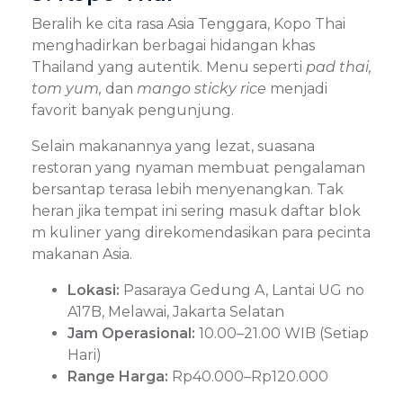
Beralih ke cita rasa Asia Tenggara, Kopo Thai
menghadirkan berbagai hidangan khas
Thailand yang autentik. Menu seperti
pad thai,
tom yum,
dan
mango sticky rice
menjadi
favorit banyak pengunjung.
Selain makanannya yang lezat, suasana
restoran yang nyaman membuat pengalaman
bersantap terasa lebih menyenangkan. Tak
heran jika tempat ini sering masuk daftar blok
m kuliner yang direkomendasikan para pecinta
makanan Asia.
Lokasi:
Pasaraya Gedung A, Lantai UG no
A17B, Melawai, Jakarta Selatan
Jam Operasional:
10.00–21.00 WIB (Setiap
Hari)
Range Harga:
Rp40.000–Rp120.000