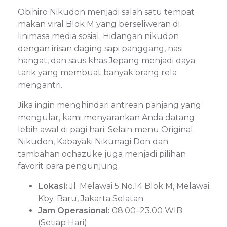
Obihiro Nikudon menjadi salah satu tempat
makan viral Blok M yang berseliweran di
linimasa media sosial. Hidangan nikudon
dengan irisan daging sapi panggang, nasi
hangat, dan saus khas Jepang menjadi daya
tarik yang membuat banyak orang rela
mengantri.
Jika ingin menghindari antrean panjang yang
mengular, kami menyarankan Anda datang
lebih awal di pagi hari. Selain menu Original
Nikudon, Kabayaki Nikunagi Don dan
tambahan ochazuke juga menjadi pilihan
favorit para pengunjung.
Lokasi:
Jl. Melawai 5 No.14 Blok M, Melawai
Kby. Baru, Jakarta Selatan
Jam Operasional:
08.00–23.00 WIB
(Setiap Hari)