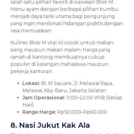
salah satu pilihan favorit di kawasan Blok M.
Menu ayam dengan berbagai pilihan bumbu
menjadi daya tarik utama bagi pengunjung
yang ingin menikmati hidangan praktis dengan
rasa memuaskan.
Kuliner Blok M viral ini cocok untuk makan
siang maupun makan malam. Harga yang
ramah di kantong membuatnya cukup
populer di kalangan mahasiswa maupun
pekerja kantoran.
Lokasi:
Bl. M Square, Jl. Melawai Raya,
Melawai, Kby. Baru, Jakarta Selatan
Jam Operasional:
11.00–22.00 WIB (Setiap
Hari)
Range Harga:
Rp30.000–Rp60.000
8. Nasi Jukut Kak Ala