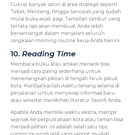
Cukup banyak salon di area strategis seperti
Tebet, Menteng, hingga Senopati yang sudah
mulai buka sejak pagi. Tampilan rambut yang
tertata rapi akan membuat Anda lebih
bersemangat dalam menjalani seluruh
rangkaian
morning routine
kerja Anda hari ini.
10.
Reading Time
Membaca buku atau artikel menarik bisa
menjadi cara paling sederhana untuk
menenangkan pikiran di tengah hiruk-pikuk
kota. Manfaatkanlah waktu tenang selama di
perjalanan untuk menyerap informasi baru
atau sekedar menikmati literatur favorit Anda.
Apabila Anda memiliki waktu ekstra, mampir
sejenak ke perpustakaan kota atau taman bisa
menjadi pilihan. Ini adalah salah satu tips
commute
produktif yang sangat mudah