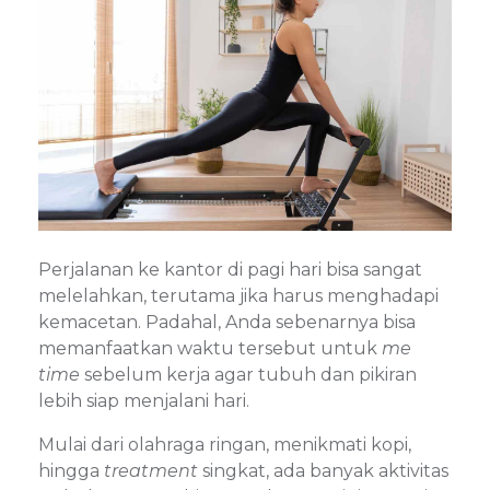
Perjalanan ke kantor di pagi hari bisa sangat
melelahkan, terutama jika harus menghadapi
kemacetan. Padahal, Anda sebenarnya bisa
memanfaatkan waktu tersebut untuk
me
time
sebelum kerja agar tubuh dan pikiran
lebih siap menjalani hari.
Mulai dari olahraga ringan, menikmati kopi,
hingga
treatment
singkat, ada banyak aktivitas