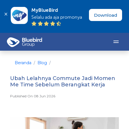
MyBlueBird
Download
Selalu ada aja promonya
Beranda
Blog
Ubah Lelahnya Commute Jadi Momen
Me Time Sebelum Berangkat Kerja
Published On 08 Jun 2026