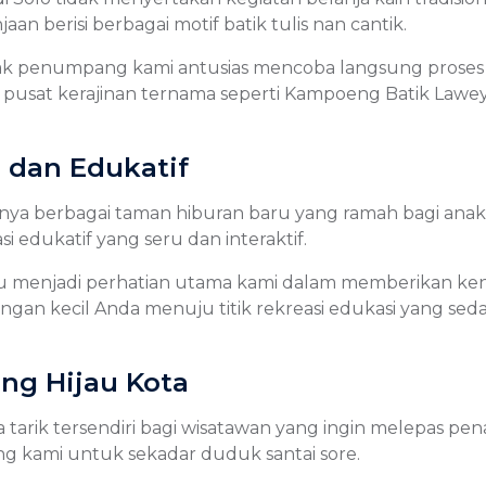
 berisi berbagai motif batik tulis nan cantik.
ak penumpang kami antusias mencoba langsung proses m
as di pusat kerajinan ternama seperti Kampoeng Batik 
 dan Edukatif
nya berbagai taman hiburan baru yang ramah bagi anak-
 edukatif yang seru dan interaktif.
tu menjadi perhatian utama kami dalam memberikan ke
n kecil Anda menuju titik rekreasi edukasi yang sedang 
ng Hijau Kota
 tarik tersendiri bagi wisatawan yang ingin melepas p
ng kami untuk sekadar duduk santai sore.