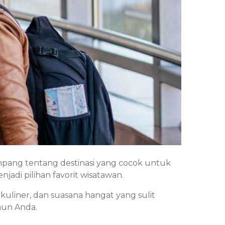
mpang tentang destinasi yang cocok untuk
jadi pilihan favorit wisatawan.
uliner, dan suasana hangat yang sulit
hun Anda.