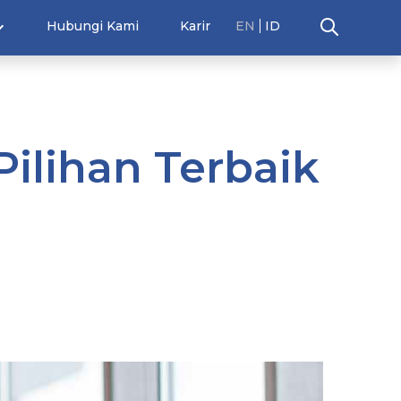
Hubungi Kami
Karir
EN
ID
Pilihan Terbaik