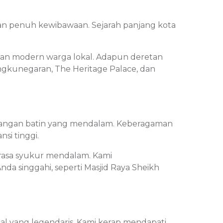
n penuh kewibawaan. Sejarah panjang kota
pan modern warga lokal. Adapun deretan
angkunegaran, The Heritage Palace, dan
nangan batin yang mendalam. Keberagaman
si tinggi.
rasa syukur mendalam. Kami
 singgahi, seperti Masjid Raya Sheikh
nal yang legendaris. Kami kerap mendapati