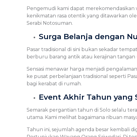
Pengemudi kami dapat merekomendasikan war
kenikmatan rasa otentik yang ditawarkan ol
Serabi Notosuman.
Surga Belanja dengan Nu
Pasar tradisional di sini bukan sekadar temp
berburu barang antik atau kerajinan tangan 
Sensasi menawar harga menjadi pengalaman 
ke pusat perbelanjaan tradisional seperti 
bagi kerabat di rumah.
Event Akhir Tahun yang 
Semarak pergantian tahun di Solo selalu te
utama. Kami melihat bagaimana ribuan mas
Tahun ini, sejumlah agenda besar kembali dig
Pertunjukan Wayang Orang Sriwedari. Di te