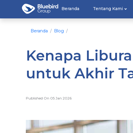
Beranda
Tentang Kami
Beranda
Blog
Kenapa Liburan
untuk Akhir T
Published On 05 Jan 2026