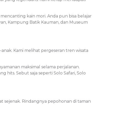
encanting kain mori. Anda pun bisa belajar
Laweyan, Kampung Batik Kauman, dan Museum
anak. Kami melihat pergeseran tren wisata
nyamanan maksimal selama perjalanan.
hits. Sebut saja seperti Solo Safari, Solo
enat sejenak. Rindangnya pepohonan di taman