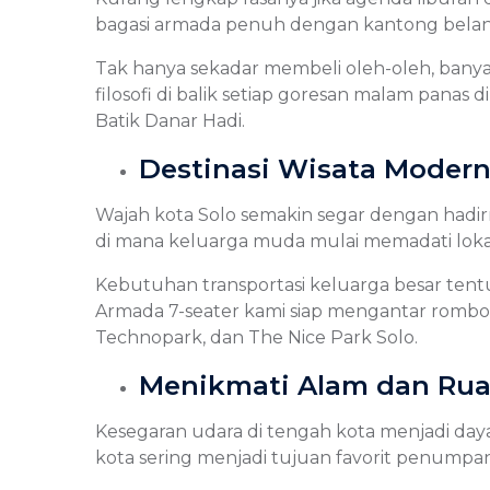
bagasi armada penuh dengan kantong belanjaan
Tak hanya sekadar membeli oleh-oleh, bany
filosofi di balik setiap goresan malam pan
Batik Danar Hadi.
Destinasi Wisata Modern
Wajah kota Solo semakin segar dengan hadir
di mana keluarga muda mulai memadati lokasi
Kebutuhan transportasi keluarga besar ten
Armada 7-seater kami siap mengantar rombonga
Technopark, dan The Nice Park Solo.
Menikmati Alam dan Rua
Kesegaran udara di tengah kota menjadi daya
kota sering menjadi tujuan favorit penumpa