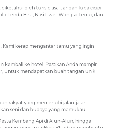
ahui oleh turis biasa. Jangan lupa cicipi
olo Tenda Biru, Nasi Liwet Wongso Lemu, dan
tal. Kami kerap mengantar tamu yang ingin
 kembali ke hotel. Pastikan Anda mampir
ewer, untuk mendapatkan buah tangan unik
ran rakyat yang memenuhi jalan-jalan
ukan seni dan budaya yang memukau.
, Pesta Kembang Api di Alun-Alun, hingga
antangan, namun aplikasi Bluebird membantu