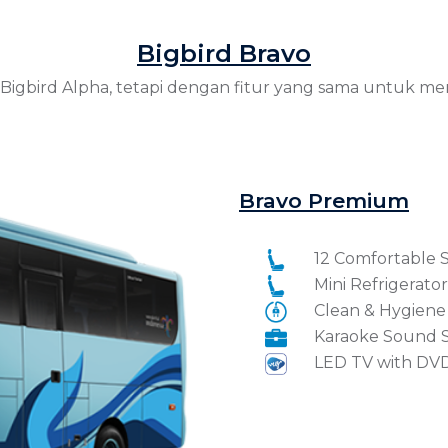
Bigbird Bravo
Bigbird Alpha, tetapi dengan fitur yang sama untuk me
Bravo Premium
12 Comfortable 
Mini Refrigerator
Clean & Hygiene 
Karaoke Sound 
LED TV with DVD