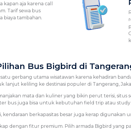
sa kapan aja karena call
am. Tarif sewa bus
R
a biaya tambahan.
r
p
C
k
Pilihan Bus Bigbird di Tangeran
satu gerbang utama wisatawan karena kehadiran bandara
lanjut keliling ke destinasi populer di Tangerang, Jakar
njakan mata dan kuliner yang bikin perut terisi, situs s
ter bus juga bisa untuk kebutuhan field trip atau study 
 kendaraan berkapasitas besar juga kerap digunakan u
kap dengan fitur premium. Pilih armada Bigbird yang 