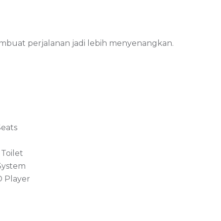
mbuat perjalanan jadi lebih menyenangkan.
Seats
Toilet
System
 Player