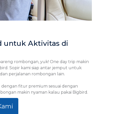
 untuk Aktivitas di
bareng rombongan, yuk! One day trip makin
rd. Sopir kami siap antar jemput untuk
, dan perjalanan rombongan lain.
p dengan fitur premium sesuai dengan
mbongan makin nyaman kalau pakai Bigbird.
Kami