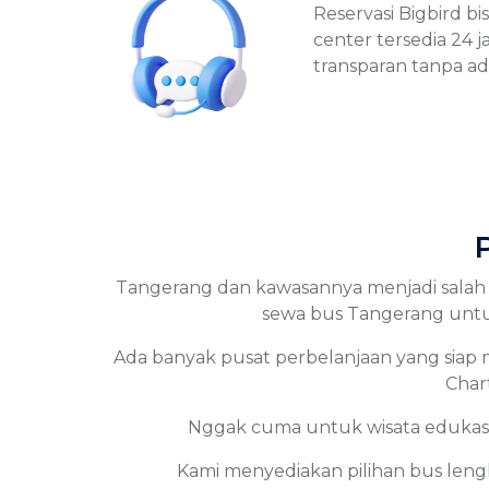
Reservasi Bigbird bi
center tersedia 24 j
transparan tanpa ad
Tangerang dan kawasannya menjadi salah 
sewa bus Tangerang untuk 
Ada banyak pusat perbelanjaan yang siap ma
Char
Nggak cuma untuk wisata edukasi,
Kami menyediakan pilihan bus leng