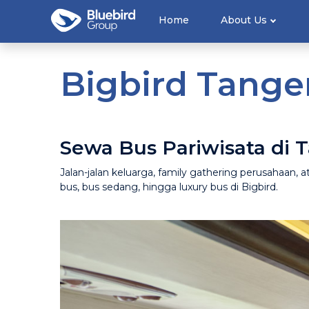
Home
About Us
Bigbird Tange
Sewa Bus Pariwisata di 
Jalan-jalan keluarga, family gathering perusahaan,
bus, bus sedang, hingga luxury bus di Bigbird.