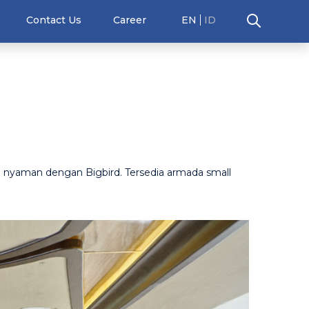
Contact Us
Career
EN
ID
in nyaman dengan Bigbird. Tersedia armada small