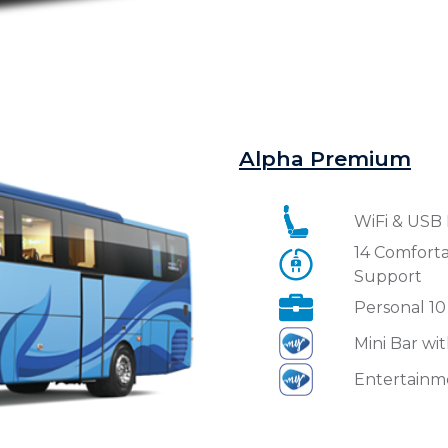
Alpha Premium
WiFi & USB 
14 Comforta
Support
Personal 1
Mini Bar wi
Entertainm