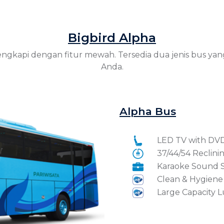
Bigbird Alpha
lengkapi dengan fitur mewah. Tersedia dua jenis bus ya
Anda.
Alpha Bus
LED TV with DVD
37/44/54 Reclini
Karaoke Sound 
Clean & Hygiene 
Large Capacity 