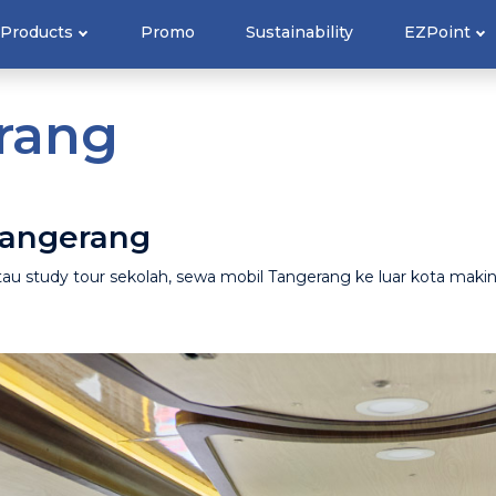
Products
Promo
Sustainability
EZPoint
rang
Tangerang
 atau study tour sekolah, sewa mobil Tangerang ke luar kota mak