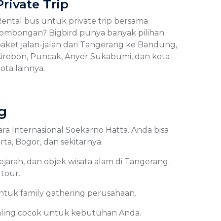
Private Trip
ental bus untuk private trip bersama
ombongan? Bigbird punya banyak pilihan
aket jalan-jalan dari Tangerang ke Bandung,
irebon, Puncak, Anyer Sukabumi, dan kota-
ota lainnya.
g
 Internasional Soekarno Hatta. Anda bisa
ta, Bogor, dan sekitarnya.
ejarah, dan objek wisata alam di Tangerang.
tour.
ntuk family gathering perusahaan.
paling cocok untuk kebutuhan Anda.