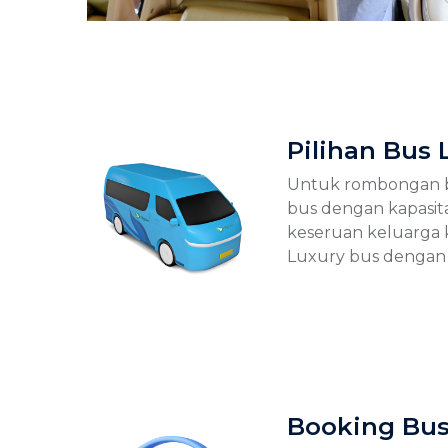
Pilihan Bus
Untuk rombongan b
bus dengan kapasita
keseruan keluarga k
Luxury bus dengan 9
Booking Bus