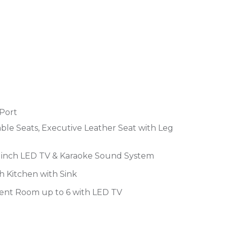
Port
ble Seats, Executive Leather Seat with Leg
0 inch LED TV & Karaoke Sound System
th Kitchen with Sink
ent Room up to 6 with LED TV