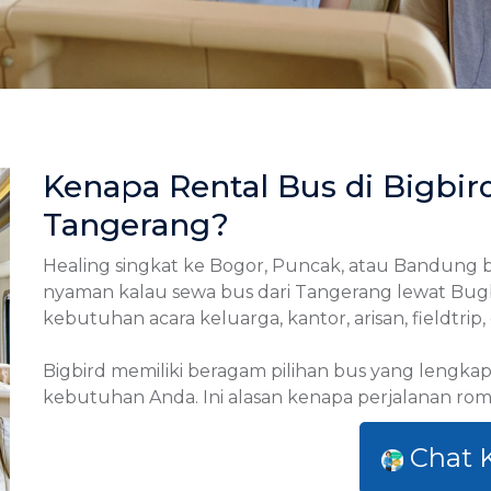
Kenapa Rental Bus di Bigbird
Tangerang?
Healing singkat ke Bogor, Puncak, atau Bandung 
nyaman kalau sewa bus dari Tangerang lewat Bugbi
kebutuhan acara keluarga, kantor, arisan, fieldtrip
Bigbird memiliki beragam pilihan bus yang lengka
kebutuhan Anda. Ini alasan kenapa perjalanan ro
Chat 