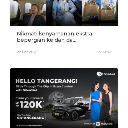
Nikmati kenyamanan ekstra
bepergian ke dan da...
22 Oct 2025
See More