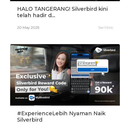
HALO TANGERANG! Silverbird kini
telah hadir d...
20 May 2025
See More
#ExperienceLebih Nyaman Naik
Silverbird