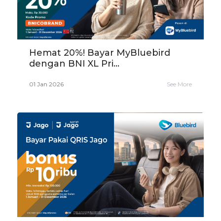
Hemat 20%! Bayar MyBluebird
dengan BNI XL Pri...
01 Jan 2026
See More