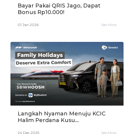
Bayar Pakai QRIS Jago, Dapat
Bonus Rp10.000!
01 Jan 2026
See More
Langkah Nyaman Menuju KCIC
Halim Perdana Kusu...
24 Dec 2025
See More