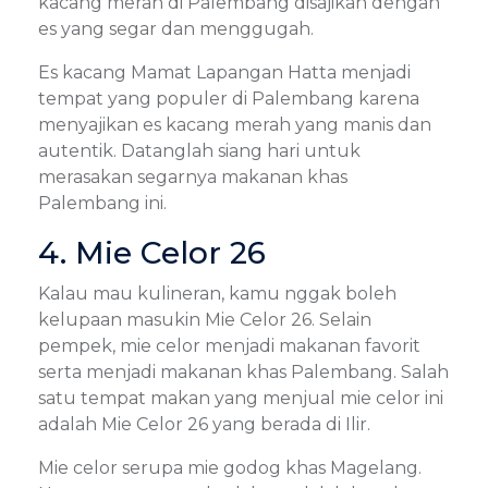
kacang merah di Palembang disajikan dengan
es yang segar dan menggugah.
Es kacang Mamat Lapangan Hatta menjadi
tempat yang populer di Palembang karena
menyajikan es kacang merah yang manis dan
autentik. Datanglah siang hari untuk
merasakan segarnya makanan khas
Palembang ini.
4. Mie Celor 26
Kalau mau kulineran, kamu nggak boleh
kelupaan masukin Mie Celor 26. Selain
pempek, mie celor menjadi makanan favorit
serta menjadi makanan khas Palembang. Salah
satu tempat makan yang menjual mie celor ini
adalah Mie Celor 26 yang berada di Ilir.
Mie celor serupa mie godog khas Magelang.