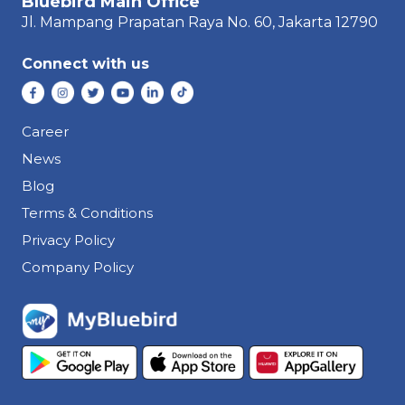
Bluebird Main Office
Jl. Mampang Prapatan Raya
No. 60,
Jakarta 12790
Connect with us
Career
News
Blog
Terms & Conditions
Privacy Policy
Company Policy