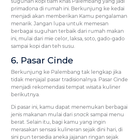
suguhan kopi tiam khas Palembang yang jadi
primadona di rumah ini. Berkunjung ke kedai
menjadi akan memberikan Kamu pengalaman
menarik. Jangan lupa untuk memesan
berbagai suguhan terbaik dari rumah makan
ini, mulai dari mie celor, laksa, soto, gado-gado
sampai kopi dan teh susu.
6. Pasar Cinde
Berkunjung ke Palembang tak lengkap jika
tidak menjajal pasar tradisionalnya. Pasar Cinde
menjadi rekomendasi tempat wisata kuliner
berikutnya.
Di pasar ini, kamu dapat menemukan berbagai
jenis makanan mulai dari
snack
sampai menu
berat. Selain itu, bagi kamu yang ingin
merasakan sensasi kulineran sejak dini hari, di
sini pun tersedia aneka jajanan ringan sejak