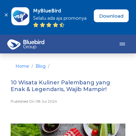
MyBlueBird
Download
Selalu ada aja promonya
Home
Blog
10 Wisata Kuliner Palembang yang
Enak & Legendaris, Wajib Mampir!
Published On 08 Jul 2024