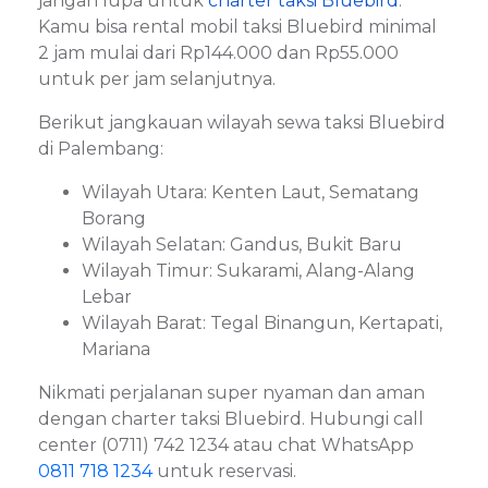
jangan lupa untuk
charter taksi Bluebird
.
Kamu bisa rental mobil taksi Bluebird minimal
2 jam mulai dari Rp144.000 dan Rp55.000
untuk per jam selanjutnya.
Berikut jangkauan wilayah sewa taksi Bluebird
di Palembang:
Wilayah Utara: Kenten Laut, Sematang
Borang
Wilayah Selatan: Gandus, Bukit Baru
Wilayah Timur: Sukarami, Alang-Alang
Lebar
Wilayah Barat: Tegal Binangun, Kertapati,
Mariana
Nikmati perjalanan super nyaman dan aman
dengan charter taksi Bluebird. Hubungi call
center (0711) 742 1234 atau chat WhatsApp
0811 718 1234
untuk reservasi.