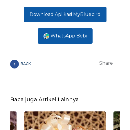
Download Aplikasi MyBluebird
WhatsApp Bebi
Share
BACK
Baca juga Artikel Lainnya